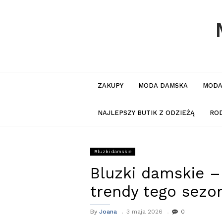
ZAKUPY
MODA DAMSKA
MODA
NAJLEPSZY BUTIK Z ODZIEŻĄ
RO
Bluzki damskie
Bluzki damskie –
trendy tego sezo
By
Joana
3 maja 2026
0