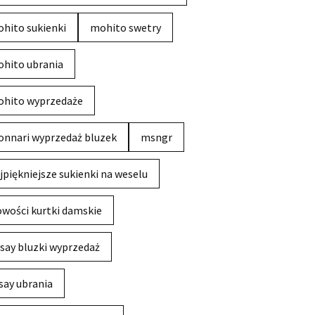
hito sukienki
mohito swetry
hito ubrania
hito wyprzedaże
nnari wyprzedaż bluzek
msngr
jpiękniejsze sukienki na weselu
wości kurtki damskie
say bluzki wyprzedaż
say ubrania