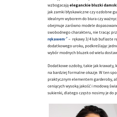
wzbogacają
eleganckie bluzki damsk
jak zamki błyskawiczne czy ozdobne guzi
idealnym wyborem do biura czy ważnyc
obejmuje zarówno modele dopasowane, p
swobodnego charakteru, nie tracąc prz
rękawem
– rękawy 3/4 lub bufiaste 
dodatkowego uroku, podkreślając jednoc
wybór modnych bluzek od wielu dostaw
Dodatkowe ozdoby, takie jak krawaty, k
na bardziej formalne okazje. W ten sp
praktycznym elementem garderoby, al
ceniących wysoką jakość i modową świa
sukienki, dlatego często nosimy je do p