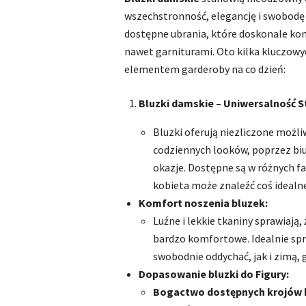
wszechstronność, elegancję i swobodę w
dostępne ubrania, które doskonale ko
nawet garniturami. Oto kilka kluczowy
elementem garderoby na co dzień:
Bluzki damskie – Uniwersalność S
Bluzki oferują niezliczone możli
codziennych looków, poprzez biur
okazje. Dostępne są w różnych fa
kobieta może znaleźć coś idealne
Komfort noszenia bluzek:
Luźne i lekkie tkaniny sprawiają,
bardzo komfortowe. Idealnie sp
swobodnie oddychać, jak i zimą, 
Dopasowanie bluzki do Figury:
Bogactwo dostępnych krojów 