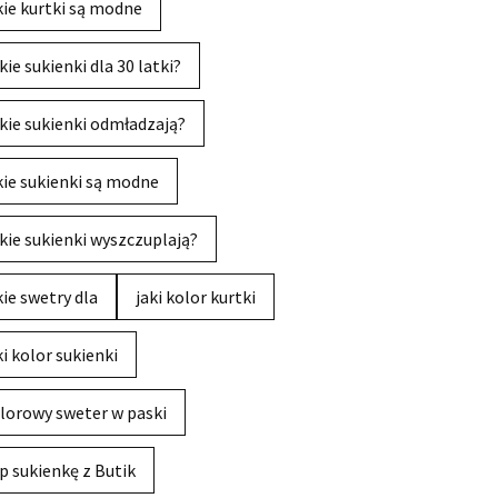
kie kurtki są modne
kie sukienki dla 30 latki?
kie sukienki odmładzają?
kie sukienki są modne
kie sukienki wyszczuplają?
kie swetry dla
jaki kolor kurtki
ki kolor sukienki
lorowy sweter w paski
p sukienkę z Butik