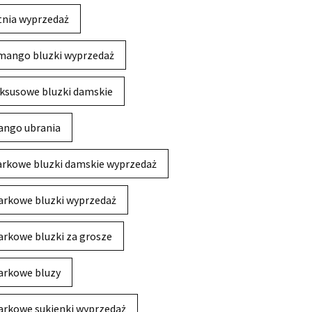
tnia wyprzedaż
mango bluzki wyprzedaż
ksusowe bluzki damskie
ngo ubrania
rkowe bluzki damskie wyprzedaż
rkowe bluzki wyprzedaż
rkowe bluzki za grosze
rkowe bluzy
rkowe sukienki wyprzedaż