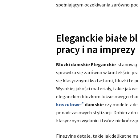
spełniającym oczekiwania zarówno pod 
Eleganckie białe b
pracy i na imprezy
Bluzki damskie
Eleganckie
stanowią 
sprawdza się zarówno w kontekście prac
się klasycznymi kształtami, bluzki te 
Wysokiej jakości materiały, takie jak w
eleganckim bluzkom luksusowego chara
koszulowe
damskie
czy modele z de
ponadczasowych stylizacji. Dobierz do 
klasycznym wydaniu i twórz niekończąc
Finezyjne detale, takie jak delikatne 