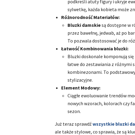
podkreśli atuty figury i ukryje
sylwetkę, każda kobieta może z
Różnorodność Materiałów:
Bluzki damskie
są dostępne w ró
przez bawełnę, jedwab, aż po bard
To pozwala dostosować je do różn
Łatwość Kombinowania bluzki:
Bluzki doskonale komponują się 
łatwe do zestawiania z różnymi 
kombinezonami. To podstawowy 
stylizacyjne.
Element Modowy:
Ciągłe ewoluowanie trendów mod
nowych wzorach, kolorach czy 
sezon.
Już teraz sprawdź
wszystkie bluzki d
ale także stylowe, co sprawia, że są 