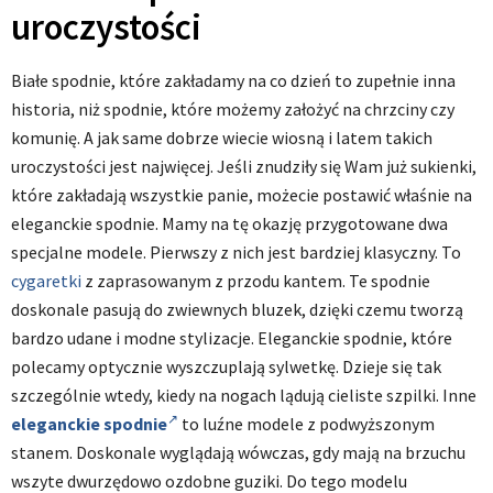
uroczystości
Białe spodnie, które zakładamy na co dzień to zupełnie inna
historia, niż spodnie, które możemy założyć na chrzciny czy
komunię. A jak same dobrze wiecie wiosną i latem takich
uroczystości jest najwięcej. Jeśli znudziły się Wam już sukienki,
które zakładają wszystkie panie, możecie postawić właśnie na
eleganckie spodnie. Mamy na tę okazję przygotowane dwa
specjalne modele. Pierwszy z nich jest bardziej klasyczny. To
cygaretki
z zaprasowanym z przodu kantem. Te spodnie
doskonale pasują do zwiewnych bluzek, dzięki czemu tworzą
bardzo udane i modne stylizacje. Eleganckie spodnie, które
polecamy optycznie wyszczuplają sylwetkę. Dzieje się tak
szczególnie wtedy, kiedy na nogach lądują cieliste szpilki. Inne
eleganckie spodnie
to luźne modele z podwyższonym
stanem. Doskonale wyglądają wówczas, gdy mają na brzuchu
wszyte dwurzędowo ozdobne guziki. Do tego modelu