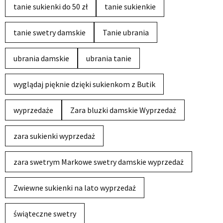
tanie sukienki do 50 zł
tanie sukienkie
tanie swetry damskie
Tanie ubrania
ubrania damskie
ubrania tanie
wyglądaj pięknie dzięki sukienkom z Butik
wyprzedaże
Zara bluzki damskie Wyprzedaż
zara sukienki wyprzedaż
zara swetrym Markowe swetry damskie wyprzedaż
Zwiewne sukienki na lato wyprzedaż
świąteczne swetry