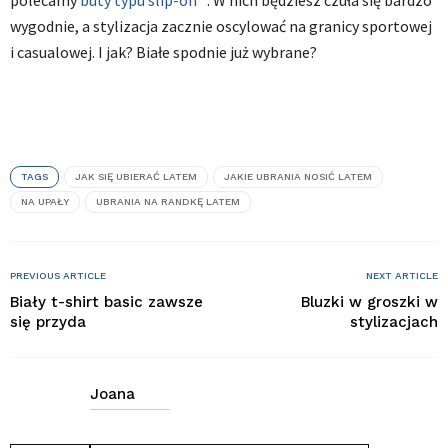
wygodnie, a stylizacja zacznie oscylować na granicy sportowej
i casualowej. I jak? Białe spodnie już wybrane?
TAGS
JAK SIĘ UBIERAĆ LATEM
JAKIE UBRANIA NOSIĆ LATEM
NA UPAŁY
UBRANIA NA RANDKĘ LATEM
PREVIOUS ARTICLE
NEXT ARTICLE
Biały t-shirt basic zawsze
Bluzki w groszki w
się przyda
stylizacjach
Joana