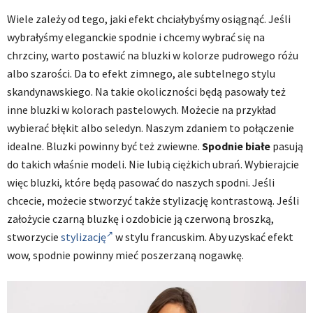
Wiele zależy od tego, jaki efekt chciałybyśmy osiągnąć. Jeśli
wybrałyśmy eleganckie spodnie i chcemy wybrać się na
chrzciny, warto postawić na bluzki w kolorze pudrowego różu
albo szarości. Da to efekt zimnego, ale subtelnego stylu
skandynawskiego. Na takie okoliczności będą pasowały też
inne bluzki w kolorach pastelowych. Możecie na przykład
wybierać błękit albo seledyn. Naszym zdaniem to połączenie
idealne. Bluzki powinny być też zwiewne.
Spodnie białe
pasują
do takich właśnie modeli. Nie lubią ciężkich ubrań. Wybierajcie
więc bluzki, które będą pasować do naszych spodni. Jeśli
chcecie, możecie stworzyć także stylizację kontrastową. Jeśli
założycie czarną bluzkę i ozdobicie ją czerwoną broszką,
stworzycie
stylizację
w stylu francuskim. Aby uzyskać efekt
wow, spodnie powinny mieć poszerzaną nogawkę.