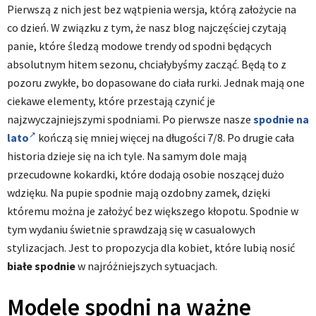
Pierwszą z nich jest bez wątpienia wersja, którą założycie na
co dzień. W związku z tym, że nasz blog najczęściej czytają
panie, które śledzą modowe trendy od spodni będących
absolutnym hitem sezonu, chciałybyśmy zacząć. Będą to z
pozoru zwykłe, bo dopasowane do ciała rurki. Jednak mają one
ciekawe elementy, które przestają czynić je
najzwyczajniejszymi spodniami. Po pierwsze nasze
spodnie na
lato
kończą się mniej więcej na długości 7/8. Po drugie cała
historia dzieje się na ich tyle. Na samym dole mają
przecudowne kokardki, które dodają osobie noszącej dużo
wdzięku. Na pupie spodnie mają ozdobny zamek, dzięki
któremu można je założyć bez większego kłopotu. Spodnie w
tym wydaniu świetnie sprawdzają się w casualowych
stylizacjach. Jest to propozycja dla kobiet, które lubią nosić
białe spodnie
w najróżniejszych sytuacjach.
Modele spodni na ważne