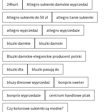
24hurt
Allegro sukienki damskie wyprzedaż
Allegro sukienki do 50 zł
allegro tanie sukienki
allegro wyprzedaż
allegro wyprzedaże
bluzki damkie
bluzki damski
Bluzki damskie eleganckie producent polski
bluzki dla
bluzki pasują do
bluzy dresowe wyprzedaż
bonprix sweter
bonprix wyprzedaże
centrum handlowe ptak
Czy kolorowe sukienki są modne?