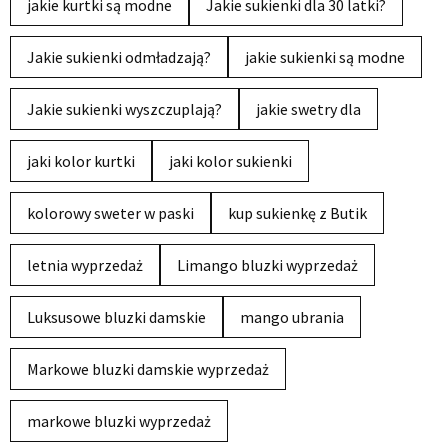
jakie kurtki są modne
Jakie sukienki dla 30 latki?
Jakie sukienki odmładzają?
jakie sukienki są modne
Jakie sukienki wyszczuplają?
jakie swetry dla
jaki kolor kurtki
jaki kolor sukienki
kolorowy sweter w paski
kup sukienkę z Butik
letnia wyprzedaż
Limango bluzki wyprzedaż
Luksusowe bluzki damskie
mango ubrania
Markowe bluzki damskie wyprzedaż
markowe bluzki wyprzedaż