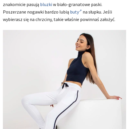
znakomicie pasują
bluzki
w biało-granatowe paski.
Poszerzane nogawki bardzo lubią
buty
na słupku. Jeśli
wybierasz się na chrzciny, takie właśnie powinnaś założyć.