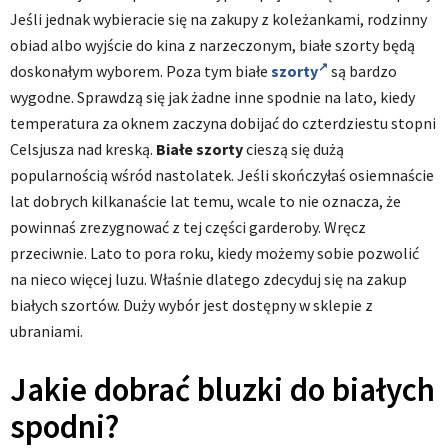
Jeśli jednak wybieracie się na zakupy z koleżankami, rodzinny
obiad albo wyjście do kina z narzeczonym, białe szorty będą
doskonałym wyborem. Poza tym białe
szorty
są bardzo
wygodne. Sprawdzą się jak żadne inne spodnie na lato, kiedy
temperatura za oknem zaczyna dobijać do czterdziestu stopni
Celsjusza nad kreską.
Białe szorty
cieszą się dużą
popularnością wśród nastolatek. Jeśli skończyłaś osiemnaście
lat dobrych kilkanaście lat temu, wcale to nie oznacza, że
powinnaś zrezygnować z tej części garderoby. Wręcz
przeciwnie. Lato to pora roku, kiedy możemy sobie pozwolić
na nieco więcej luzu. Właśnie dlatego zdecyduj się na zakup
białych szortów. Duży wybór jest dostępny w sklepie z
ubraniami.
Jakie dobrać bluzki do białych
spodni?