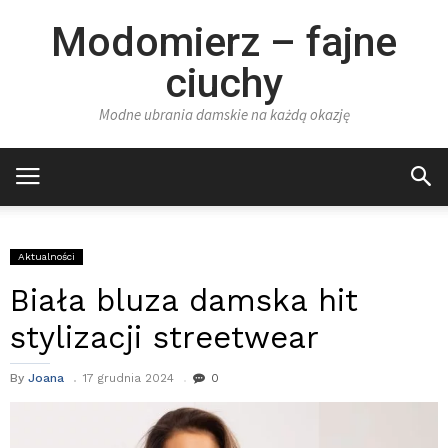
Modomierz – fajne
ciuchy
Modne ubrania damskie na każdą okazję
Aktualności
Biała bluza damska hit
stylizacji streetwear
By
Joana
17 grudnia 2024
0