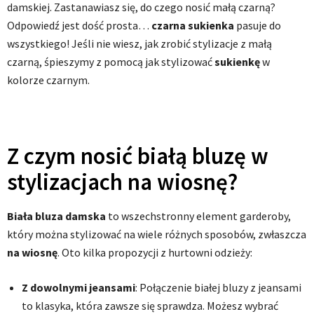
damskiej. Zastanawiasz się, do czego nosić małą czarną?
Odpowiedź jest dość prosta…
czarna sukienka
pasuje do
wszystkiego! Jeśli nie wiesz, jak zrobić stylizacje z małą
czarną, śpieszymy z pomocą jak stylizować
sukienkę
w
kolorze czarnym.
Z czym nosić białą bluzę w
stylizacjach na wiosnę?
Biała bluza damska
to wszechstronny element garderoby,
który można stylizować na wiele różnych sposobów, zwłaszcza
na wiosnę
. Oto kilka propozycji z hurtowni odzieży:
Z dowolnymi jeansami
: Połączenie białej bluzy z jeansami
to klasyka, która zawsze się sprawdza. Możesz wybrać