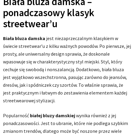
Biała bluza damska –
ponadczasowy klasyk
streetwear’u
Biała bluza damska
jest niezaprzeczalnym klasykiem w
świecie streetwear’u z kilku ważnych powodów. Po pierwsze, jej
prosty, ale uniwersalny design sprawia, że doskonale
wpasowuje się w charakterystyczny styl miejski. Styl, który
cechuje się swobodą i nonszalancją. Dodatkowo, biała bluza
jest wyjątkowo wszechstronna, pasując zarówno do jeansów,
dresów, jak i spódniczek czy szortów. To właśnie sprawia, że
jest praktycznym i łatwym do zestawienia elementem każdej
streetwearowej stylizacji.
Popularność
białej bluzy damskiej
wynika również z jej
ponadczasowości. Jest to ubranie, które nie podlega szybkim
zmianom trendów, dlatego może być noszone przez wiele