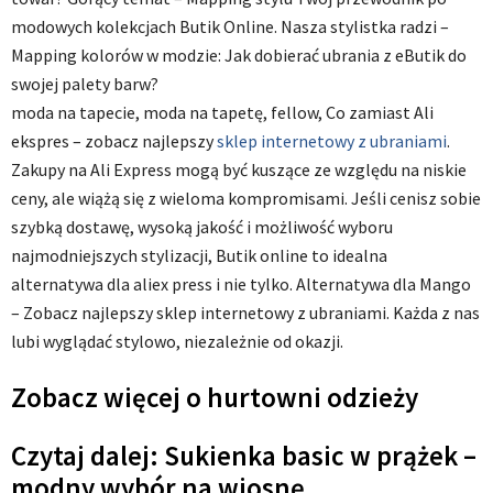
modowych kolekcjach Butik Online. Nasza stylistka radzi –
Mapping kolorów w modzie: Jak dobierać ubrania z eButik do
swojej palety barw?
moda na tapecie, moda na tapetę, fellow, Co zamiast Ali
ekspres – zobacz najlepszy
sklep internetowy z ubraniami
.
Zakupy na Ali Express mogą być kuszące ze względu na niskie
ceny, ale wiążą się z wieloma kompromisami. Jeśli cenisz sobie
szybką dostawę, wysoką jakość i możliwość wyboru
najmodniejszych stylizacji, Butik online to idealna
alternatywa dla aliex press i nie tylko. Alternatywa dla Mango
– Zobacz najlepszy sklep internetowy z ubraniami. Każda z nas
lubi wyglądać stylowo, niezależnie od okazji.
Zobacz więcej o hurtowni odzieży
Czytaj dalej: Sukienka basic w prążek –
modny wybór na wiosnę.