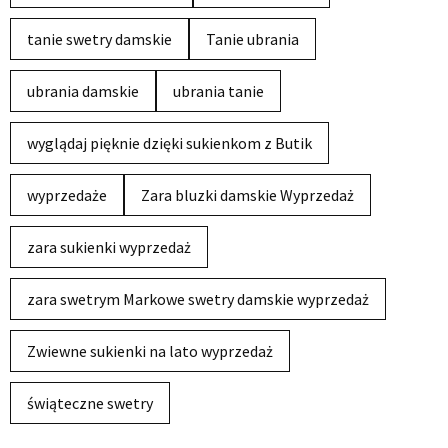
tanie swetry damskie
Tanie ubrania
ubrania damskie
ubrania tanie
wyglądaj pięknie dzięki sukienkom z Butik
wyprzedaże
Zara bluzki damskie Wyprzedaż
zara sukienki wyprzedaż
zara swetrym Markowe swetry damskie wyprzedaż
Zwiewne sukienki na lato wyprzedaż
świąteczne swetry