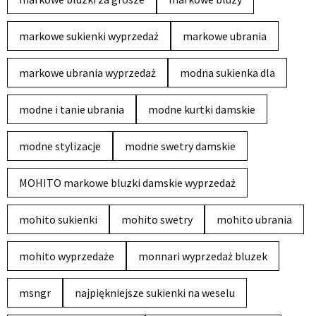
markowe sukienki wyprzedaż
markowe ubrania
markowe ubrania wyprzedaż
modna sukienka dla
modne i tanie ubrania
modne kurtki damskie
modne stylizacje
modne swetry damskie
MOHITO markowe bluzki damskie wyprzedaż
mohito sukienki
mohito swetry
mohito ubrania
mohito wyprzedaże
monnari wyprzedaż bluzek
msngr
najpiękniejsze sukienki na weselu