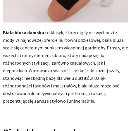
Biała bluza damska
to klasyk, który nigdy nie wychodzi z
mody. W najnowszej ofercie hurtowni odzieżowej, biała bluza
staje się centralnym punktem wiosennej garderoby. Prosty, ale
wszechstronny element ubioru, który nadaje się do
różnorodnych stylizacji, zarówno casualowych, jak i
eleganckich. Wprowadza świeżość i lekkość do każdej szafy,
stanowiąc niezbędną bazę dla wielu outfitów. Dzięki
różnorodności fasonów i materiałów, biała bluza może być
dostosowana do indywidualnych preferencji i okazji,
prezentując się zawsze stylowo i uniwersalnie.