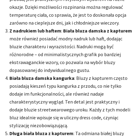
okazje. Dzięki możliwości rozpinania można regulować
temperaturę ciała, co sprawia, że jest to doskonała opcja
zarówno na cieplejsze dni, jak i chłodniejsze wieczory.
Z nadrukiem lub haftem
:
Biała bluza damska z kapturem
może również posiadać modny nadruk lub haft, dodając
bluzie charakteru i wyrazistości. Nadruki mogą być
różnorodne – od minimalistycznych grafik po bardziej
ekstrawaganckie wzory, co pozwala na wybór bluzy
dopasowanej do indywidualnego gustu.
Biała bluza damska kangurka
: Bluzy z kapturem często
posiadają kieszeń typu kangurka z przodu, co nie tylko
dodaje im funkcjonalności, ale również nadaje
charakterystyczny wygląd. Ten detal jest praktyczny i
dodaje bluzie streetwearowego uroku. Każdy z tych modeli
bluz idealnie wpisuje się w uliczny dress code, czyniąc
stylizację niezobowiązującą.
Długa biała bluza z kapturem
: Ta odmiana białej bluzy