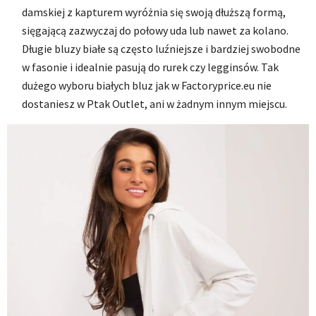
damskiej z kapturem wyróżnia się swoją dłuższą formą,
sięgającą zazwyczaj do połowy uda lub nawet za kolano.
Długie bluzy białe są często luźniejsze i bardziej swobodne
w fasonie i idealnie pasują do rurek czy legginsów. Tak
dużego wyboru białych bluz jak w Factoryprice.eu nie
dostaniesz w Ptak Outlet, ani w żadnym innym miejscu.