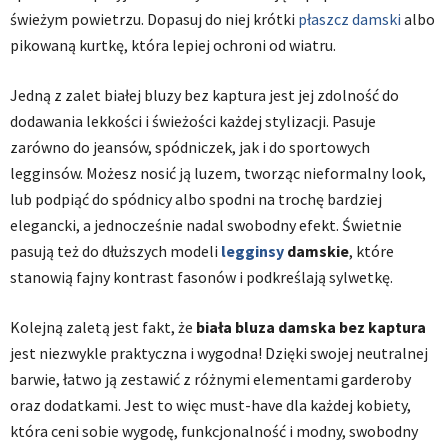
świeżym powietrzu. Dopasuj do niej krótki
płaszcz damski
albo
pikowaną kurtkę, która lepiej ochroni od wiatru.
Jedną z zalet białej bluzy bez kaptura jest jej zdolność do
dodawania lekkości i świeżości każdej stylizacji. Pasuje
zarówno do jeansów, spódniczek, jak i do sportowych
legginsów. Możesz nosić ją luzem, tworząc nieformalny look,
lub podpiąć do spódnicy albo spodni na trochę bardziej
elegancki, a jednocześnie nadal swobodny efekt. Świetnie
pasują też do dłuższych modeli
legginsy
damskie
, które
stanowią fajny kontrast fasonów i podkreślają sylwetkę.
Kolejną zaletą jest fakt, że
biała bluza damska bez kaptura
jest niezwykle praktyczna i wygodna! Dzięki swojej neutralnej
barwie, łatwo ją zestawić z różnymi elementami garderoby
oraz dodatkami. Jest to więc must-have dla każdej kobiety,
która ceni sobie wygodę, funkcjonalność i modny, swobodny