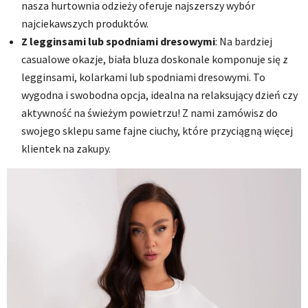
nasza hurtownia odzieży oferuje najszerszy wybór
najciekawszych produktów.
Z legginsami lub spodniami dresowymi
: Na bardziej
casualowe okazje, biała bluza doskonale komponuje się z
legginsami, kolarkami lub spodniami dresowymi. To
wygodna i swobodna opcja, idealna na relaksujący dzień czy
aktywność na świeżym powietrzu! Z nami zamówisz do
swojego sklepu same fajne ciuchy, które przyciągną więcej
klientek na zakupy.