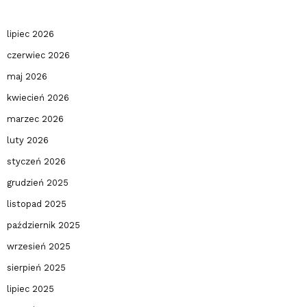
lipiec 2026
czerwiec 2026
maj 2026
kwiecień 2026
marzec 2026
luty 2026
styczeń 2026
grudzień 2025
listopad 2025
październik 2025
wrzesień 2025
sierpień 2025
lipiec 2025