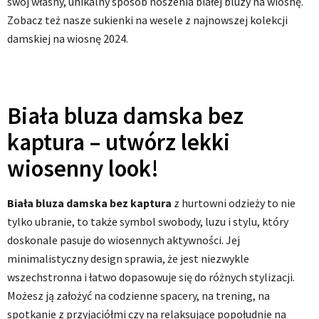
swój własny, unikalny sposób noszenia białej bluzy na wiosnę.
Zobacz też nasze sukienki na wesele z najnowszej kolekcji
damskiej na wiosnę 2024.
Biała bluza damska bez
kaptura – utwórz lekki
wiosenny look!
Biała bluza damska bez kaptura
z hurtowni odzieży to nie
tylko ubranie, to także symbol swobody, luzu i stylu, który
doskonale pasuje do wiosennych aktywności. Jej
minimalistyczny design sprawia, że jest niezwykle
wszechstronna i łatwo dopasowuje się do różnych stylizacji.
Możesz ją założyć na codzienne spacery, na trening, na
spotkanie z przyjaciółmi czy na relaksujące popołudnie na