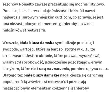
sezonów. Ponadto zawsze prezentując się modnie i stylowo.
Ponadto, biała barwa dodaje świeżości i lekkości nawet
najbardziej surowym miejskim outfitom, co sprawia, że jest
ona niezastąpionym elementem garderoby dla wielu
miłośników streetwear’u.
Wreszcie,
biała bluza damska
symbolizuje prostotę i
swobodę, wartości, które są bardzo istotne w kulturze
streetwear’u. Jest to ubranie, które pozwala wyrazić swój
własny styl i osobowość, jednocześnie pozostając wiernym
klasykom, które nie tracą na znaczeniu, pomimo upływu czasu.
Dlatego też
białe bluzy damskie
nadal cieszą się ogromną
popularnością w świecie streetwear’u i pozostają
niezastąpionym elementem codziennej garderoby.