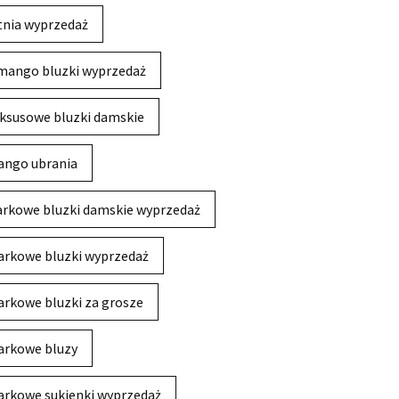
tnia wyprzedaż
mango bluzki wyprzedaż
ksusowe bluzki damskie
ngo ubrania
rkowe bluzki damskie wyprzedaż
rkowe bluzki wyprzedaż
rkowe bluzki za grosze
rkowe bluzy
rkowe sukienki wyprzedaż