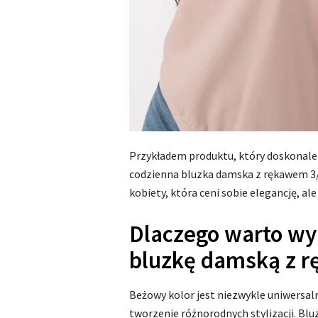
Przykładem produktu, który doskonale
codzienna bluzka damska z rękawem 3/
kobiety, która ceni sobie elegancję, al
Dlaczego warto wy
bluzkę damską z 
Beżowy kolor jest niezwykle uniwersaln
tworzenie różnorodnych stylizacji. Blu