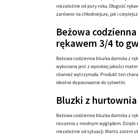
niezależnie od pory roku. Długość ręk
zarówno na chłodniejsze, jak i cieplejsz
Beżowa codzienna
rękawem 3/4 to gw
Beżowa codzienna bluzka damska z rę
wykonana jest z wysokiej jakości materi
również wytrzymała. Produkt ten char
idealne dopasowanie do sylwetki.
Bluzki z hurtownia 
Beżowa codzienna bluzka damska z ręk
noszenia z modnym wyglądem. Dzięki ni
niezależnie od sytuacji. Warto zatem s