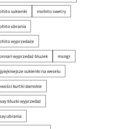
hito sukienki
mohito swetry
hito ubrania
hito wyprzedaże
nnari wyprzedaż bluzek
msngr
jpiękniejsze sukienki na weselu
wości kurtki damskie
say bluzki wyprzedaż
say ubrania