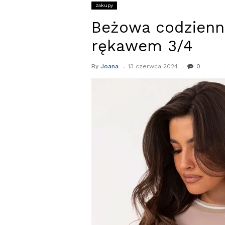
zakupy
Beżowa codzienn
rękawem 3/4
By
Joana
13 czerwca 2024
0