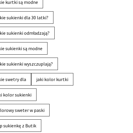
kie kurtki są modne
kie sukienki dla 30 latki?
kie sukienki odmładzają?
kie sukienki są modne
kie sukienki wyszczuplają?
kie swetry dla
jaki kolor kurtki
ki kolor sukienki
lorowy sweter w paski
p sukienkę z Butik