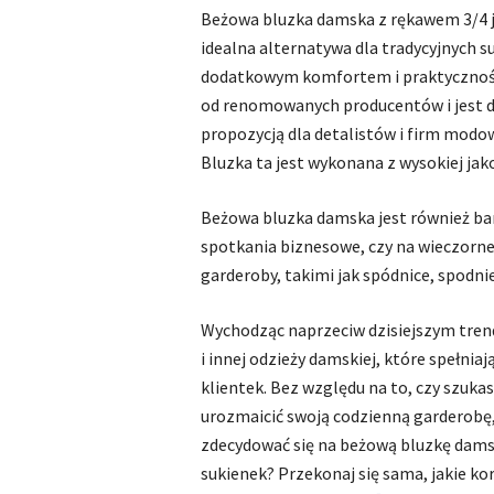
Beżowa bluzka damska z rękawem 3/4 j
idealna alternatywa dla tradycyjnych su
dodatkowym komfortem i praktyczności
od renomowanych producentów i jest d
propozycją dla detalistów i firm modow
Bluzka ta jest wykonana z wysokiej jako
Beżowa bluzka damska jest również ba
spotkania biznesowe, czy na wieczorne
garderoby, takimi jak spódnice, spodnie
Wychodząc naprzeciw dzisiejszym tre
i innej odzieży damskiej, które spełni
klientek. Bez względu na to, czy szuka
urozmaicić swoją codzienną garderobę, 
zdecydować się na beżową bluzkę dams
sukienek? Przekonaj się sama, jakie kor