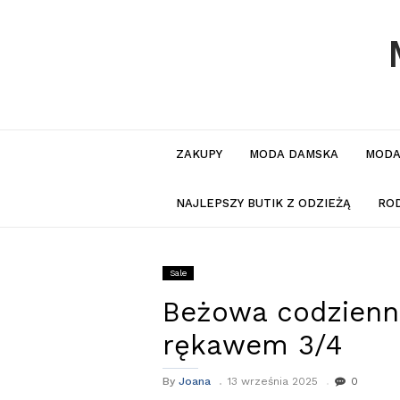
ZAKUPY
MODA DAMSKA
MODA
NAJLEPSZY BUTIK Z ODZIEŻĄ
RO
Sale
Beżowa codzienn
rękawem 3/4
By
Joana
13 września 2025
0