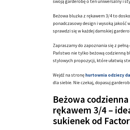
swoją garderobę o ten uniwersalny i s
Beżowa bluzka z rękawem 3/4 to doskon
ponadczasowy design i wysoką jakość w
sprawdzi się w każdej damskiej gardero
Zapraszamy do zapoznania się z pełną 
Państwo nie tylko beżową codzienną bl
stylowych propozycji, które ułatwią s
Wejdź na stronę
hurtownia odziezy d
dla siebie. Nie czekaj, dopasuj gardero
Beżowa codzienna
rękawem 3/4 – ide
sukienek od Factor