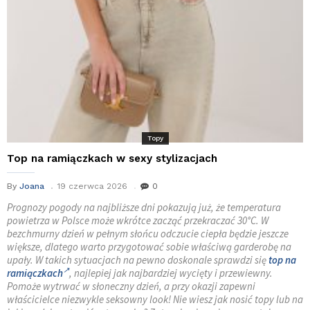
Topy
Top na ramiączkach w sexy stylizacjach
By
Joana
19 czerwca 2026
0
Prognozy pogody na najbliższe dni pokazują już, że temperatura
powietrza w Polsce może wkrótce zacząć przekraczać 30°C. W
bezchmurny dzień w pełnym słońcu odczucie ciepła będzie jeszcze
większe, dlatego warto przygotować sobie właściwą garderobę na
upały. W takich sytuacjach na pewno doskonale sprawdzi się
top na
ramiączkach
, najlepiej jak najbardziej wycięty i przewiewny.
Pomoże wytrwać w słoneczny dzień, a przy okazji zapewni
właścicielce niezwykle seksowny look! Nie wiesz jak nosić topy lub na