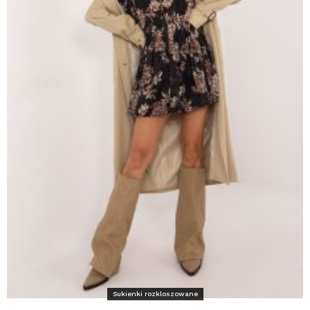
Sukienki rozkloszowane