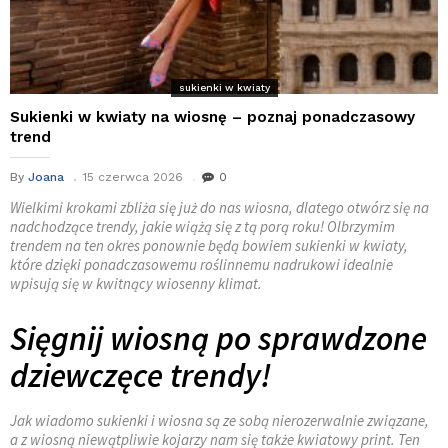
sukienki w kwiaty
Sukienki w kwiaty na wiosnę – poznaj ponadczasowy
trend
By
Joana
15 czerwca 2026
0
Wielkimi krokami zbliża się już do nas wiosna, dlatego otwórz się na
nadchodzące trendy, jakie wiążą się z tą porą roku! Olbrzymim
trendem na ten okres ponownie będą bowiem sukienki w kwiaty,
które dzięki ponadczasowemu roślinnemu nadrukowi idealnie
wpisują się w kwitnący wiosenny klimat.
Sięgnij wiosną po sprawdzone
dziewczęce trendy!
Jak wiadomo sukienki i wiosna są ze sobą nierozerwalnie związane,
a z wiosną niewątpliwie kojarzy nam się także kwiatowy print. Ten