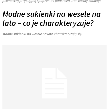
pewnością przyciągną spojrzenia i podkreślą urok każdej kobiety!
Modne sukienki na wesele na
lato – co je charakteryzuje?
Modne sukienki na wesele na lato
charakteryzują się …