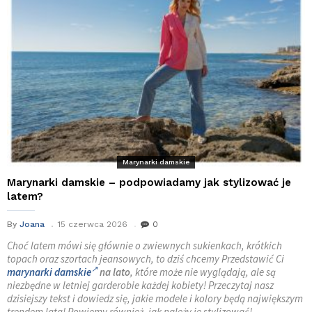
Marynarki damskie
Marynarki damskie – podpowiadamy jak stylizować je
latem?
By
Joana
15 czerwca 2026
0
Choć latem mówi się głównie o zwiewnych sukienkach, krótkich
topach oraz szortach jeansowych, to dziś chcemy Przedstawić Ci
marynarki damskie
na lato
, które może nie wyglądają, ale są
niezbędne w letniej garderobie każdej kobiety! Przeczytaj nasz
dzisiejszy tekst i dowiedz się, jakie modele i kolory będą największym
trendem lata! Powiemy również, jak należy je stylizować!