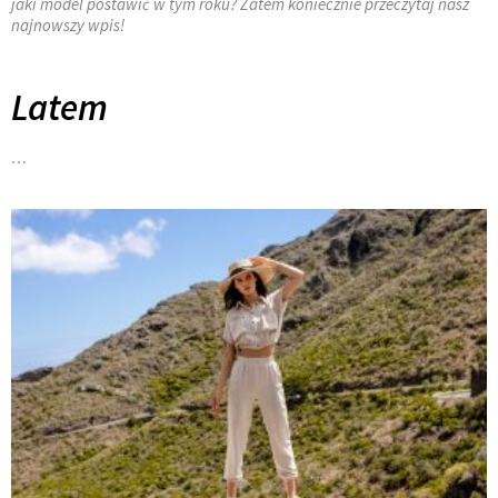
jaki model postawić w tym roku? Zatem koniecznie przeczytaj nasz
najnowszy wpis!
Latem
…