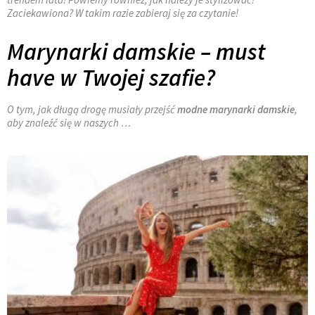
Zaciekawiona? W takim razie zabieraj się za czytanie!
Marynarki damskie – must
have w Twojej szafie?
O tym, jak długą drogę musiały przejść
modne marynarki damskie
,
aby znaleźć się w naszych …