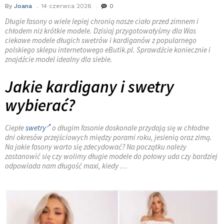
By
Joana
14 czerwca 2026
0
Długie fasony o wiele lepiej chronią nasze ciało przed zimnem i
chłodem niż krótkie modele. Dzisiaj przygotowałyśmy dla Was
ciekawe modele długich swetrów i kardiganów z popularnego
polskiego sklepu internetowego eButik.pl. Sprawdźcie koniecznie i
znajdźcie model idealny dla siebie.
Jakie kardigany i swetry
wybierać?
Ciepłe
swetry
o długim fasonie doskonale przydają się w chłodne
dni okresów przejściowych między porami roku, jesienią oraz zimą.
Na jakie fasony warto się zdecydować? Na początku należy
zastanowić się czy wolimy długie modele do połowy uda czy bardziej
odpowiada nam długość maxi, kiedy …