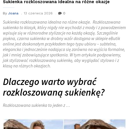
Sukienka rozkloszowana idealna na różne okazje
By
Joana
13 czerwca 2026
0
Sukienka rozkloszowana idealna na różne okazje. Rozkloszowana
sukienka to klasyk, który nigdy nie wychodzi z mody i z powodzeniem
wpisuje się w różnorodne stylizacje na każdą okazję. Szczególnie
piękna, czarna sukienka w drobny wzór dostępna w sklepie eButik
online jest doskonałym przykładem tego typu ubioru – subtelna,
elegancka i jednocześnie nadająca się zarówno na wyjścia formalne,
jak i mniej zobowiązujące spotkania. W tym artykule podpowiemy,
jak stylizować rozkloszowaną sukienkę, aby wyglądać stylowo i z
klasą na różnych okazjach.
Dlaczego warto wybrać
rozkloszowaną sukienkę?
Rozkloszowana sukienka to jeden z …