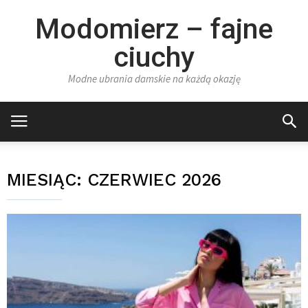
Modomierz – fajne
ciuchy
Modne ubrania damskie na każdą okazję
MIESIĄC:
CZERWIEC 2026