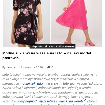
Niepowtarzalne sukienki na wesele
Modne sukienki na wesele na lato – na jaki model
postawić?
By
Joana
15 czerwca 2026
0
Lato to idealny czas na wesela, a wybór odpowiedniej sukienki na
taką okazję może być prawdziwą przyjemnością! W ciepłych
miesiącach
modne sukienki
na wesele na lato
zachwycają lekkością,
zwiewnością i kolorami, które doskonale wpisują się w letnią
atmosferę. W najnowszych kolekcjach znajdziemy wiele inspiracji,
które pozwolą każdej kobiecie poczuć się wyjątkowo i stylowo.
Przedstawiamy
najmodniejsze letnie sukienki na wesele
, które z