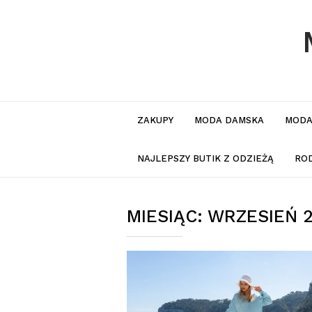
ZAKUPY
MODA DAMSKA
MODA
NAJLEPSZY BUTIK Z ODZIEŻĄ
RO
MIESIĄC:
WRZESIEŃ 2