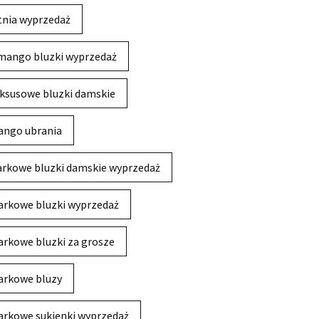
tnia wyprzedaż
mango bluzki wyprzedaż
ksusowe bluzki damskie
ngo ubrania
rkowe bluzki damskie wyprzedaż
rkowe bluzki wyprzedaż
rkowe bluzki za grosze
rkowe bluzy
rkowe sukienki wyprzedaż