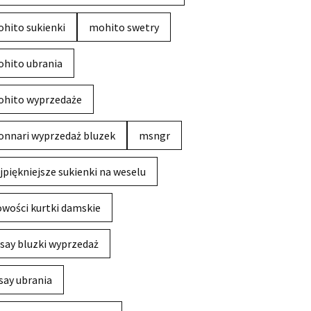
hito sukienki
mohito swetry
hito ubrania
hito wyprzedaże
nnari wyprzedaż bluzek
msngr
jpiękniejsze sukienki na weselu
wości kurtki damskie
say bluzki wyprzedaż
say ubrania