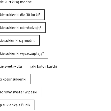
kie kurtki są modne
kie sukienki dla 30 latki?
kie sukienki odmładzają?
kie sukienki są modne
kie sukienki wyszczuplają?
kie swetry dla
jaki kolor kurtki
ki kolor sukienki
lorowy sweter w paski
p sukienkę z Butik