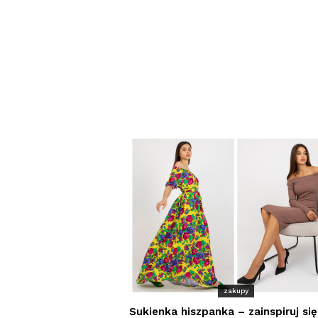
zakupy
Sukienka hiszpanka – zainspiruj się