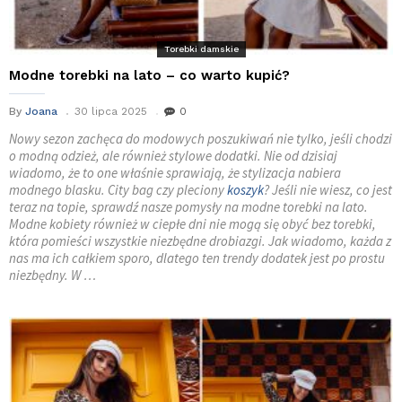
Torebki damskie
Modne torebki na lato – co warto kupić?
By
Joana
30 lipca 2025
0
Nowy sezon zachęca do modowych poszukiwań nie tylko, jeśli chodzi
o modną odzież, ale również stylowe dodatki. Nie od dzisiaj
wiadomo, że to one właśnie sprawiają, że stylizacja nabiera
modnego blasku. City bag czy pleciony
koszyk
? Jeśli nie wiesz, co jest
teraz na topie, sprawdź nasze pomysły na modne torebki na lato.
Modne kobiety również w ciepłe dni nie mogą się obyć bez torebki,
która pomieści wszystkie niezbędne drobiazgi. Jak wiadomo, każda z
nas ma ich całkiem sporo, dlatego ten trendy dodatek jest po prostu
niezbędny. W …