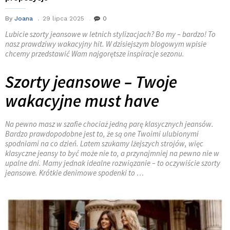
By
Joana
29 lipca 2025
0
Lubicie szorty jeansowe w letnich stylizacjach? Bo my – bardzo! To
nasz prawdziwy wakacyjny hit. W dzisiejszym blogowym wpisie
chcemy przedstawić Wam najgorętsze inspiracje sezonu.
Szorty jeansowe – Twoje
wakacyjne must have
Na pewno masz w szafie chociaż jedną parę klasycznych jeansów.
Bardzo prawdopodobne jest to, że są one Twoimi ulubionymi
spodniami na co dzień. Latem szukamy lżejszych strojów, więc
klasyczne jeansy to być może nie to, a przynajmniej na pewno nie w
upalne dni. Mamy jednak idealne rozwiązanie – to oczywiście szorty
jeansowe. Krótkie denimowe spodenki to …