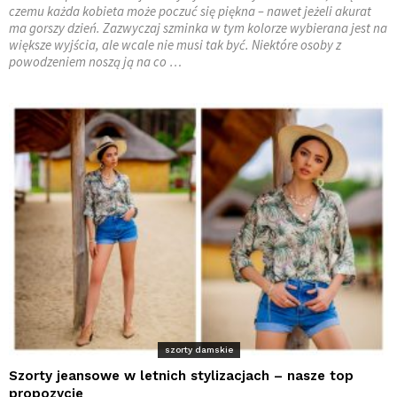
czemu każda kobieta może poczuć się piękna – nawet jeżeli akurat
ma gorszy dzień. Zazwyczaj szminka w tym kolorze wybierana jest na
większe wyjścia, ale wcale nie musi tak być. Niektóre osoby z
powodzeniem noszą ją na co …
szorty damskie
Szorty jeansowe w letnich stylizacjach – nasze top
propozycje