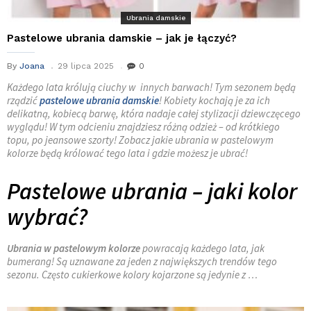
Ubrania damskie
Pastelowe ubrania damskie – jak je łączyć?
By
Joana
29 lipca 2025
0
Każdego lata królują ciuchy w innych barwach! Tym sezonem będą
rządzić
pastelowe ubrania damskie
! Kobiety kochają je za ich
delikatną, kobiecą barwę, która nadaje całej stylizacji dziewczęcego
wyglądu! W tym odcieniu znajdziesz różną odzież – od krótkiego
topu, po jeansowe szorty! Zobacz jakie ubrania w pastelowym
kolorze będą królować tego lata i gdzie możesz je ubrać!
Pastelowe ubrania – jaki kolor
wybrać?
Ubrania w pastelowym kolorze
powracają każdego lata, jak
bumerang! Są uznawane za jeden z największych trendów tego
sezonu. Często cukierkowe kolory kojarzone są jedynie z …