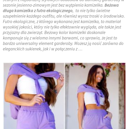
sezonie jesienno-zimowym jest bez wątpienia kamizelka.
Beżowa
długa kamizelka z futra ekologicznego
, to nie tylko świetne
uzupełnienie każdego outfitu, ale również wyraz troski o środowisko.
Futro ekologiczne, z którego wykonana jest kamizelka, to materiał
wysokiej jakości, który nie tylko efektownie wygląda, ale także jest
przyjazny dla zwierząt. Beżowy kolor kamizelki doskonale
komponuje się z wieloma innymi barwami, co sprawia, że jest to
bardzo uniwersalny element garderoby. Możesz ją nosić zarówno do
eleganckich sukienek, jak i w połączeniu z …