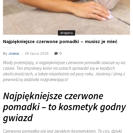
drogeria
Najpiękniejsze czerwone pomadki – musisz je mieć
By
Joana
29 lipca 2025
0
Mody przemijają, a najpiękniejsze czerwone pomadki zawsze są na
czasie. Ten zmysłowy kolor na ustach sprawdzi się w każdych
okolicznościach, a także niezależnie od pory roku. Jesienią i zimą z
pewnością zadziała rozgrzewająco!
Najpiękniejsze czerwone
pomadki – to kosmetyk godny
gwiazd
Czerwona pomadka nie jest zwykłym kosmetykiem. To cos, dzięki