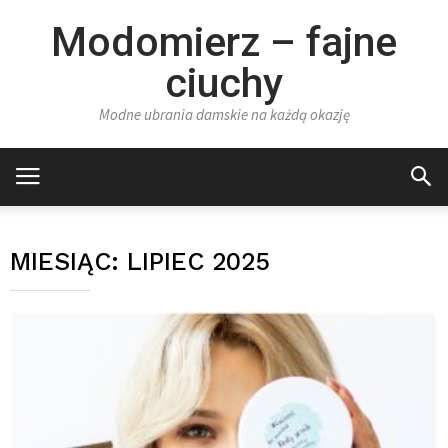
Modomierz – fajne
ciuchy
Modne ubrania damskie na każdą okazję
MIESIĄC:
LIPIEC 2025