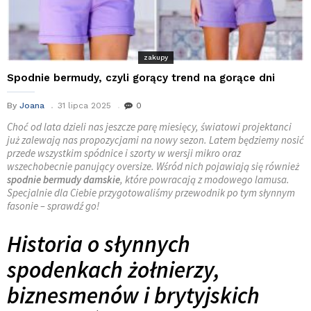
zakupy
Spodnie bermudy, czyli gorący trend na gorące dni
By
Joana
31 lipca 2025
0
Choć od lata dzieli nas jeszcze parę miesięcy, światowi projektanci
już zalewają nas propozycjami na nowy sezon. Latem będziemy nosić
przede wszystkim spódnice i szorty w wersji mikro oraz
wszechobecnie panujący oversize. Wśród nich pojawiają się również
spodnie bermudy damskie
, które powracają z modowego lamusa.
Specjalnie dla Ciebie przygotowaliśmy przewodnik po tym słynnym
fasonie – sprawdź go!
Historia o słynnych
spodenkach żołnierzy,
biznesmenów i brytyjskich