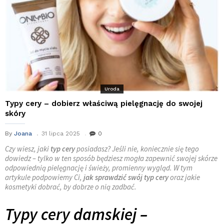
Uroda
Typy cery – dobierz właściwą pielęgnację do swojej
skóry
By
Joana
31 lipca 2025
0
Czy wiesz, jaki
typ cery
posiadasz? Jeśli nie, koniecznie się tego
dowiedz – tylko w ten sposób będziesz mogła zapewnić swojej skórze
odpowiednią pielęgnację i świeży, promienny wygląd. W tym
artykule podpowiemy Ci,
jak sprawdzić swój typ cery
oraz jakie
kosmetyki dobrać, by dobrze o nią zadbać.
Typy cery damskiej –