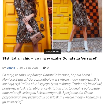
shoponline
Styl Italian chic – co ma w szafie Donatella Versace?
By
Joana
30 lipca 2025
0
Co mają ze sobą wspólnego Donatella Versace, Sophia Loren i
Monicca Belucci? Oprócz podbojów w świecie mody, one wszystkie
kochają styl italian chic i są jego żywą reklamą. Trudno się im dziwić,
ponieważ włoski styl ubioru, czyli italian chic to idealne połączenie
nonszalancji, seksapilu i ekstrawagancji. Specjalnie dla Ciebie
przygotowaliśmy przewodnik po włoskim świecie mody – koniecznie
go przeczytaj!