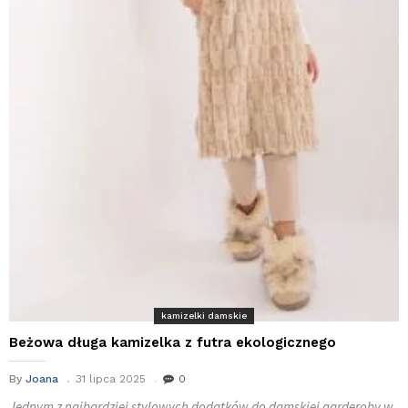
kamizelki damskie
Beżowa długa kamizelka z futra ekologicznego
By
Joana
31 lipca 2025
0
Jednym z najbardziej stylowych dodatków do damskiej garderoby w