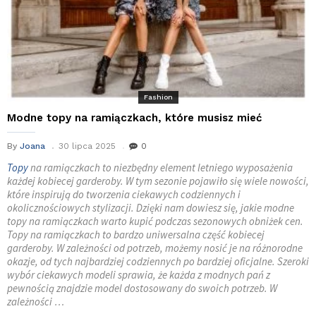
Fashion
Modne topy na ramiączkach, które musisz mieć
By
Joana
30 lipca 2025
0
Topy
na ramiączkach to niezbędny element letniego wyposażenia
każdej kobiecej garderoby. W tym sezonie pojawiło się wiele nowości,
które inspirują do tworzenia ciekawych codziennych i
okolicznościowych stylizacji. Dzięki nam dowiesz się, jakie modne
topy na ramiączkach warto kupić podczas sezonowych obniżek cen.
Topy na ramiączkach to bardzo uniwersalna część kobiecej
garderoby. W zależności od potrzeb, możemy nosić je na różnorodne
okazje, od tych najbardziej codziennych po bardziej oficjalne. Szeroki
wybór ciekawych modeli sprawia, że każda z modnych pań z
pewnością znajdzie model dostosowany do swoich potrzeb. W
zależności …