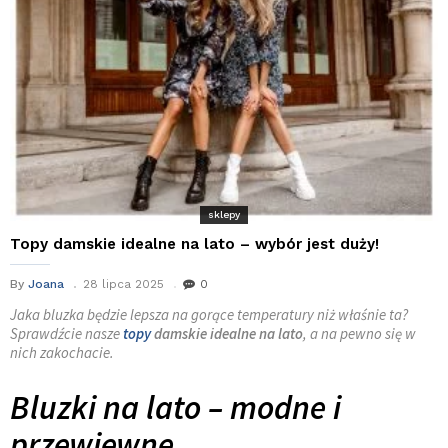
sklepy
Topy damskie idealne na lato – wybór jest duży!
By
Joana
28 lipca 2025
0
Jaka bluzka będzie lepsza na gorące temperatury niż właśnie ta?
Sprawdźcie nasze
topy
damskie idealne na lato
, a na pewno się w
nich zakochacie.
Bluzki na lato – modne i
przewiewne