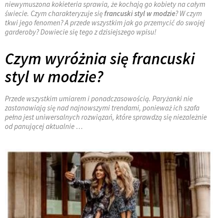
niewymuszona kokieteria sprawia, że kochają go kobiety na całym
świecie. Czym charakteryzuje się
francuski styl w modzie
? W czym
tkwi jego fenomen? A przede wszystkim jak go przemycić do swojej
garderoby? Dowiecie się tego z dzisiejszego wpisu!
Czym wyróżnia się francuski
styl w modzie?
Przede wszystkim umiarem i ponadczasowością. Paryżanki nie
zastanawiają się nad najnowszymi trendami, ponieważ ich szafa
pełna jest uniwersalnych rozwiązań, które sprawdzą się niezależnie
od panującej aktualnie …