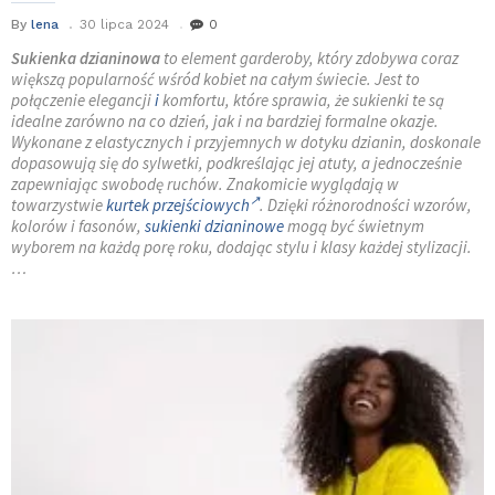
By
lena
30 lipca 2024
0
Sukienka dzianinowa
to element garderoby, który zdobywa coraz
większą popularność wśród kobiet na całym świecie. Jest to
połączenie elegancji
i
komfortu, które sprawia, że sukienki te są
idealne zarówno na co dzień, jak i na bardziej formalne okazje.
Wykonane z elastycznych i przyjemnych w dotyku dzianin, doskonale
dopasowują się do sylwetki, podkreślając jej atuty, a jednocześnie
zapewniając swobodę ruchów. Znakomicie wyglądają w
towarzystwie
kurtek przejściowych
. Dzięki różnorodności wzorów,
kolorów i fasonów,
sukienki dzianinowe
mogą być świetnym
wyborem na każdą porę roku, dodając stylu i klasy każdej stylizacji.
…