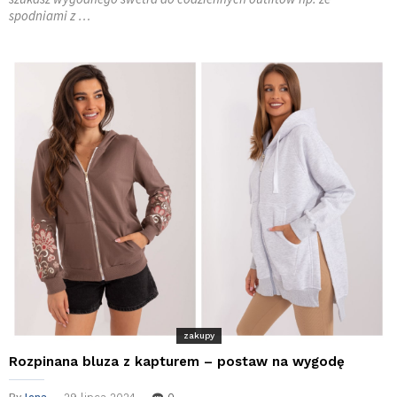
spodniami z …
zakupy
Rozpinana bluza z kapturem – postaw na wygodę