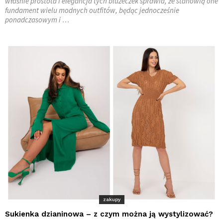
właśnie prostota i elegancja tych bluzeczek sprawia, że stanowią one
fundament wielu modnych outfitów, będąc jednocześnie
ponadczasowym i …
zakupy
Sukienka dzianinowa – z czym można ją wystylizować?