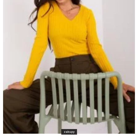
zakupy