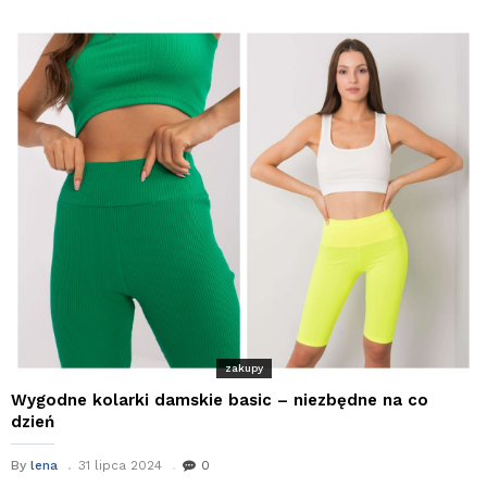
zakupy
Wygodne kolarki damskie basic – niezbędne na co
dzień
By
lena
31 lipca 2024
0