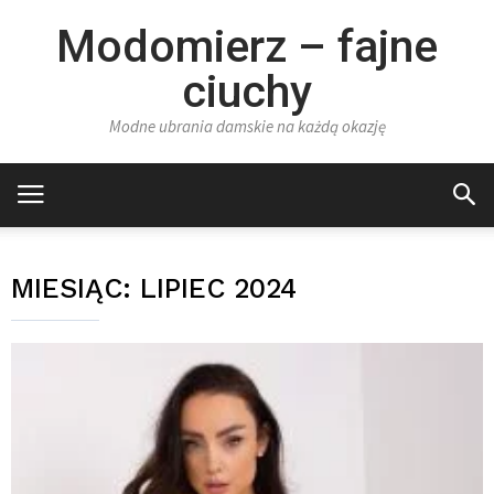
Modomierz – fajne
ciuchy
Modne ubrania damskie na każdą okazję
MIESIĄC:
LIPIEC 2024