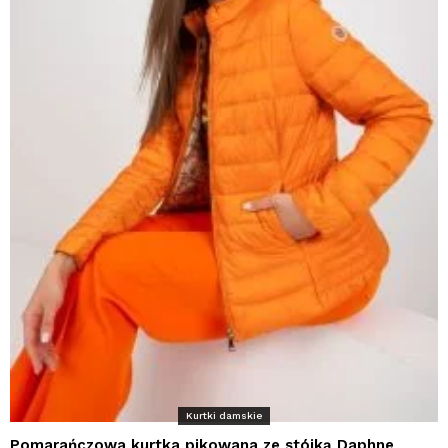
Kurtki damskie
Pomarańczowa kurtka pikowana ze stójką Daphne