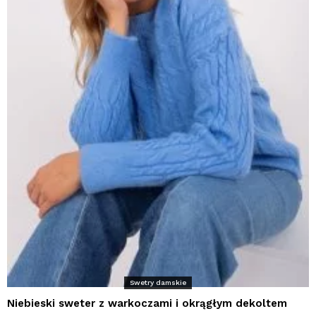
Swetry damskie
Niebieski sweter z warkoczami i okrągłym dekoltem