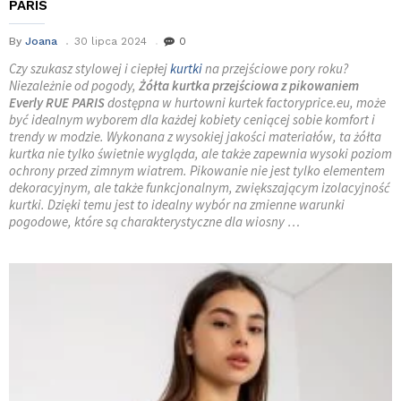
PARIS
By
Joana
30 lipca 2024
0
Czy szukasz stylowej i ciepłej
kurtki
na przejściowe pory roku?
Niezależnie od pogody,
Żółta kurtka przejściowa z pikowaniem
Everly RUE PARIS
dostępna w hurtowni kurtek factoryprice.eu, może
być idealnym wyborem dla każdej kobiety ceniącej sobie komfort i
trendy w modzie. Wykonana z wysokiej jakości materiałów, ta żółta
kurtka nie tylko świetnie wygląda, ale także zapewnia wysoki poziom
ochrony przed zimnym wiatrem. Pikowanie nie jest tylko elementem
dekoracyjnym, ale także funkcjonalnym, zwiększającym izolacyjność
kurtki. Dzięki temu jest to idealny wybór na zmienne warunki
pogodowe, które są charakterystyczne dla wiosny …