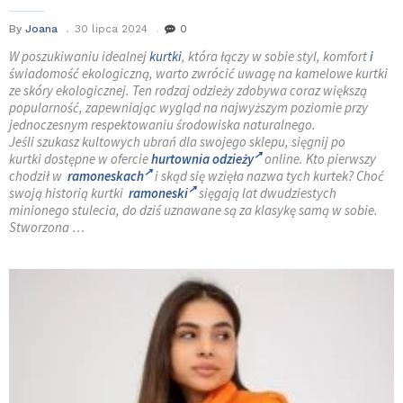
By
Joana
30 lipca 2024
0
W poszukiwaniu idealnej
kurtki
, która łączy w sobie styl, komfort
i
świadomość ekologiczną, warto zwrócić uwagę na kamelowe kurtki
ze skóry ekologicznej. Ten rodzaj odzieży zdobywa coraz większą
popularność, zapewniając wygląd na najwyższym poziomie przy
jednoczesnym respektowaniu środowiska naturalnego.
Jeśli szukasz kultowych ubrań dla swojego sklepu, sięgnij po
kurtki dostępne w ofercie
hurtownia odzieży
online. Kto pierwszy
chodził w
ramoneskach
i skąd się wzięła nazwa tych kurtek? Choć
swoją historią kurtki
ramoneski
sięgają lat dwudziestych
minionego stulecia, do dziś uznawane są za klasykę samą w sobie.
Stworzona …