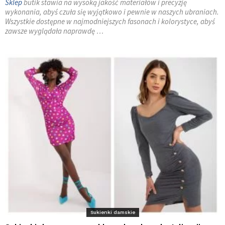
Sklep
butik stawia na wysoką jakość materiałów i precyzję
wykonania, abyś czuła się wyjątkowo i pewnie w naszych ubraniach.
Wszystkie dostępne w najmodniejszych fasonach i kolorystyce, abyś
zawsze wyglądała naprawdę …
Sukienki damskie