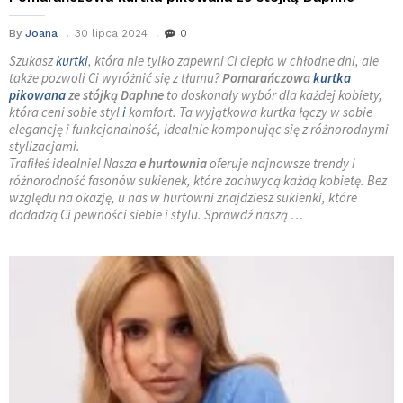
By
Joana
30 lipca 2024
0
Szukasz
kurtki
, która nie tylko zapewni Ci ciepło w chłodne dni, ale
także pozwoli Ci wyróżnić się z tłumu?
Pomarańczowa
kurtka
pikowana
ze stójką Daphne
to doskonały wybór dla każdej kobiety,
która ceni sobie styl
i
komfort. Ta wyjątkowa kurtka łączy w sobie
elegancję i funkcjonalność, idealnie komponując się z różnorodnymi
stylizacjami.
Trafiłeś idealnie! Nasza
e hurtownia
oferuje najnowsze trendy i
różnorodność fasonów sukienek, które zachwycą każdą kobietę. Bez
względu na okazję, u nas w hurtowni znajdziesz sukienki, które
dodadzą Ci pewności siebie i stylu. Sprawdź naszą …