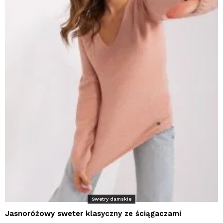
Swetry damskie
Jasnoróżowy sweter klasyczny ze ściągaczami