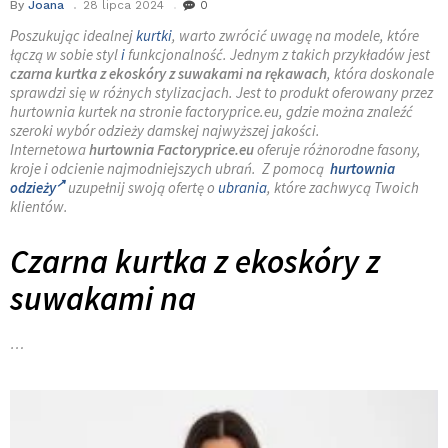
By
Joana
28 lipca 2024
0
Poszukując idealnej
kurtki
, warto zwrócić uwagę na modele, które
łączą w sobie styl
i
funkcjonalność. Jednym z takich przykładów jest
czarna kurtka z ekoskóry z suwakami na rękawach
, która doskonale
sprawdzi się w różnych stylizacjach. Jest to produkt oferowany przez
hurtownia kurtek na stronie factoryprice.eu, gdzie można znaleźć
szeroki wybór odzieży damskej najwyższej jakości.
Internetowa
hurtownia Factoryprice.eu
oferuje różnorodne fasony,
kroje i odcienie najmodniejszych ubrań. Z pomocą
hurtownia
odzieży
uzupełnij swoją ofertę o
ubrania
, które zachwycą Twoich
klientów.
Czarna kurtka z ekoskóry z
suwakami na
…