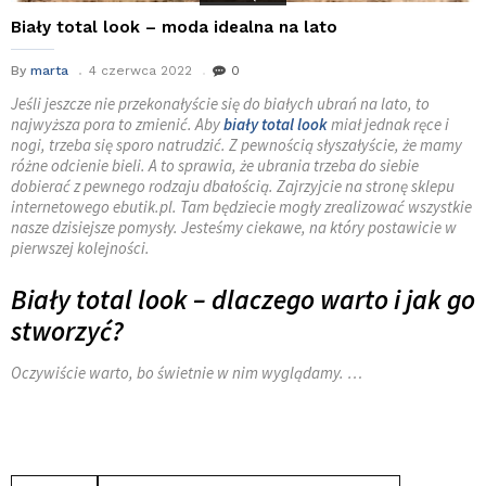
Biały total look – moda idealna na lato
By
marta
4 czerwca 2022
0
Jeśli jeszcze nie przekonałyście się do białych ubrań na lato, to
najwyższa pora to zmienić. Aby
biały total look
miał jednak ręce i
nogi, trzeba się sporo natrudzić. Z pewnością słyszałyście, że mamy
różne odcienie bieli. A to sprawia, że ubrania trzeba do siebie
dobierać z pewnego rodzaju dbałością. Zajrzyjcie na stronę sklepu
internetowego ebutik.pl. Tam będziecie mogły zrealizować wszystkie
nasze dzisiejsze pomysły. Jesteśmy ciekawe, na który postawicie w
pierwszej kolejności.
Biały total look – dlaczego warto i jak go
stworzyć?
Oczywiście warto, bo świetnie w nim wyglądamy. …