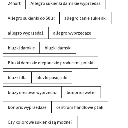
24hurt
Allegro sukienki damskie wyprzedaż
Allegro sukienki do 50 zł
allegro tanie sukienki
allegro wyprzedaż
allegro wyprzedaże
bluzki damkie
bluzki damski
Bluzki damskie eleganckie producent polski
bluzki dla
bluzki pasują do
bluzy dresowe wyprzedaż
bonprix sweter
bonprix wyprzedaże
centrum handlowe ptak
Czy kolorowe sukienki są modne?