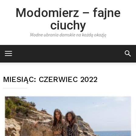
Modomierz – fajne
ciuchy
Modne ubrania damskie na każdą okazję
MIESIĄC:
CZERWIEC 2022