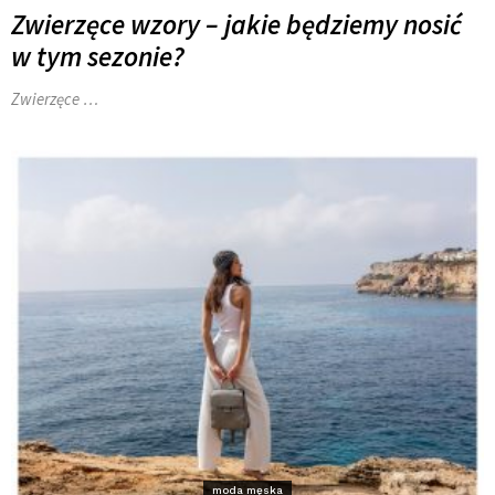
Zwierzęce wzory – jakie będziemy nosić
w tym sezonie?
Zwierzęce …
moda męska