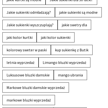
Jakie sukienki odmładzają?
jakie sukienki są modne
Jakie sukienki wyszczuplają?
jakie swetry dla
jaki kolor kurtki
jaki kolor sukienki
kolorowy sweter w paski
kup sukienkę z Butik
letnia wyprzedaż
Limango bluzki wyprzedaż
Luksusowe bluzki damskie
mango ubrania
Markowe bluzki damskie wyprzedaż
markowe bluzki wyprzedaż