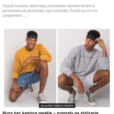
Gruszki to panie, które mają stosunkowo szerokie biodra w
porównaniu do pozostałej części sylwetki. Zwykle są one ich
utrapieniem. …
bluzy bez kaptura męskie
Bluzy bez kaptura męskie – pomysły na stylizacje