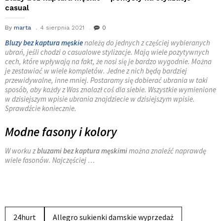
casual
By
marta
4 sierpnia 2021
0
Bluzy bez kaptura męskie
należą do jednych z częściej wybieranych
ubrań, jeśli chodzi o casualowe stylizacje. Mają wiele pozytywnych
cech, które wpływają na fakt, że nosi się je bardzo wygodnie. Można
je zestawiać w wiele kompletów. Jedne z nich będą bardziej
przewidywalne, inne mniej. Postaramy się dobierać ubrania w taki
sposób, aby każdy z Was znalazł coś dla siebie. Wszystkie wymienione
w dzisiejszym wpisie ubrania znajdziecie w dzisiejszym wpisie.
Sprawdźcie koniecznie.
Modne fasony i kolory
W worku z
bluzami bez kaptura męskimi
można znaleźć naprawdę
wiele fasonów. Najczęściej …
24hurt
Allegro sukienki damskie wyprzedaż