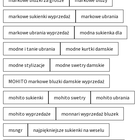
markowe sukienki wyprzedaż
markowe ubrania
markowe ubrania wyprzedaż
modna sukienka dla
modne i tanie ubrania
modne kurtki damskie
modne stylizacje
modne swetry damskie
MOHITO markowe bluzki damskie wyprzedaż
mohito sukienki
mohito swetry
mohito ubrania
mohito wyprzedaże
monnari wyprzedaż bluzek
msngr
najpiękniejsze sukienki na weselu