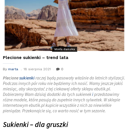
Moda damska
Plecione sukienki – trend lata
By
marta
18 sierpnia 2021
0
Plecione
sukienki
raczej będą pasowały właśnie do letnich stylizacji.
Podczas innych pór roku nie będziemy ich nosić. Mamy jeszcze jakiś
miesiąc, aby skorzystać z tej ciekawej oferty sklepu ebutik.pl.
Dobierzemy Wam dzisiaj dodatki do tych sukienek
i
przedstawimy
różne modele, które pasują do zupełnie innych sylwetek. W sklepie
internetowym ebutik.pl kupicie wszystkie z nich za niewielkie
pieniądze. Przekonajcie się, co warto nosić w tym sezonie.
Sukienki – dla gruszki