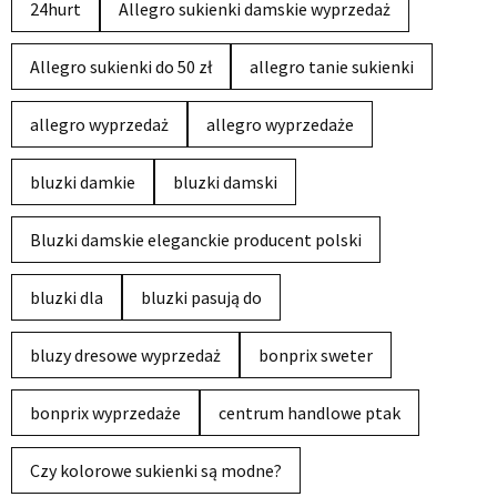
24hurt
Allegro sukienki damskie wyprzedaż
Allegro sukienki do 50 zł
allegro tanie sukienki
allegro wyprzedaż
allegro wyprzedaże
bluzki damkie
bluzki damski
Bluzki damskie eleganckie producent polski
bluzki dla
bluzki pasują do
bluzy dresowe wyprzedaż
bonprix sweter
bonprix wyprzedaże
centrum handlowe ptak
Czy kolorowe sukienki są modne?