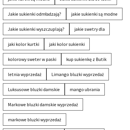
Jakie sukienki odmładzają?
jakie sukienki są modne
Jakie sukienki wyszczuplają?
jakie swetry dla
jaki kolor kurtki
jaki kolor sukienki
kolorowy sweter w paski
kup sukienkę z Butik
letnia wyprzedaż
Limango bluzki wyprzedaż
Luksusowe bluzki damskie
mango ubrania
Markowe bluzki damskie wyprzedaż
markowe bluzki wyprzedaż