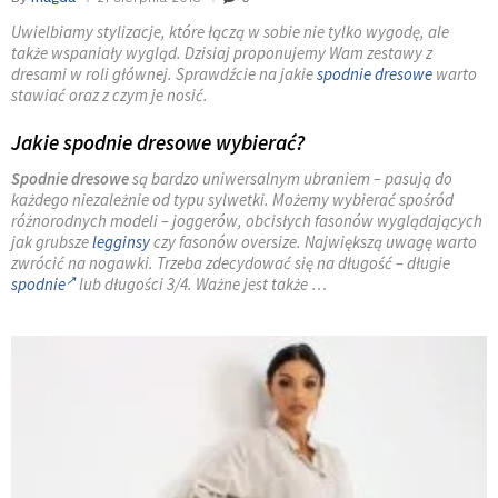
Uwielbiamy stylizacje, które łączą w sobie nie tylko wygodę, ale
także wspaniały wygląd. Dzisiaj proponujemy Wam zestawy z
dresami w roli głównej. Sprawdźcie na jakie
spodnie dresowe
warto
stawiać oraz z czym je nosić.
Jakie spodnie dresowe wybierać?
Spodnie dresowe
są bardzo uniwersalnym ubraniem – pasują do
każdego niezależnie od typu sylwetki. Możemy wybierać spośród
różnorodnych modeli – joggerów, obcisłych fasonów wyglądających
jak grubsze
legginsy
czy fasonów oversize. Największą uwagę warto
zwrócić na nogawki. Trzeba zdecydować się na długość – długie
spodnie
lub długości 3/4. Ważne jest także …