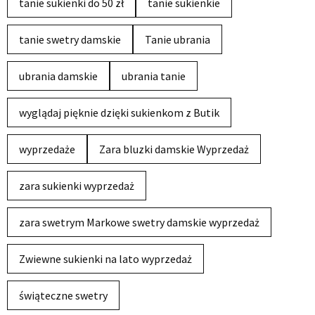
tanie sukienki do 50 zł
tanie sukienkie
tanie swetry damskie
Tanie ubrania
ubrania damskie
ubrania tanie
wyglądaj pięknie dzięki sukienkom z Butik
wyprzedaże
Zara bluzki damskie Wyprzedaż
zara sukienki wyprzedaż
zara swetrym Markowe swetry damskie wyprzedaż
Zwiewne sukienki na lato wyprzedaż
świąteczne swetry