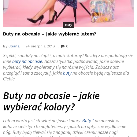
Buty
Buty na obcasie – jakie wybierać latem?
By
Joana
24 sierpnia 2018
0
Szpilki, sandały na słupki, a może koturny? Każdej z nas podobają się
inne
buty na obcasie
. Nasza stylistka podpowiada, jakie obuwie
wybierać, kiedy wybieramy się na różne wyjścia. Zobacz nasz
przegląd i sama zdecyduj, jakie
buty
na obcasie będą najlepsze dla
Ciebie.
Buty na obcasie – jakie
wybierać kolory?
Latem warto jest stawiać na jasne kolory.
Buty
na obcasie w
kolorze cielistym to najłatwiejszy sposób na optyczne wydłużenie
nóg. Buty będą zlewać się z nogami, dzięki czemu nasze nogi