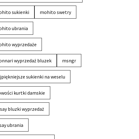
hito sukienki
mohito swetry
hito ubrania
hito wyprzedaże
nnari wyprzedaż bluzek
msngr
jpiękniejsze sukienki na weselu
wości kurtki damskie
say bluzki wyprzedaż
say ubrania