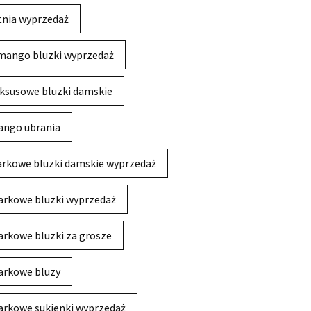
tnia wyprzedaż
mango bluzki wyprzedaż
ksusowe bluzki damskie
ngo ubrania
rkowe bluzki damskie wyprzedaż
rkowe bluzki wyprzedaż
rkowe bluzki za grosze
rkowe bluzy
rkowe sukienki wyprzedaż