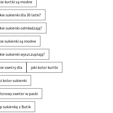
kie kurtki są modne
kie sukienki dla 30 latki?
kie sukienki odmładzają?
kie sukienki są modne
kie sukienki wyszczuplają?
kie swetry dla
jaki kolor kurtki
ki kolor sukienki
lorowy sweter w paski
p sukienkę z Butik