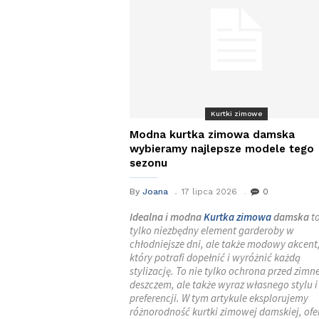
Kurtki zimowe
Modna kurtka zimowa damska
wybieramy najlepsze modele tego
sezonu
By
Joana
17 lipca 2026
0
Idealna i modna
Kurtka zimowa
damska
to
tylko niezbędny element garderoby w
chłodniejsze dni, ale także modowy akcent
który potrafi dopełnić i wyróżnić każdą
stylizację. To nie tylko ochrona przed zimn
deszczem, ale także wyraz własnego stylu i
preferencji. W tym artykule eksplorujemy
różnorodność kurtki zimowej damskiej, ofe