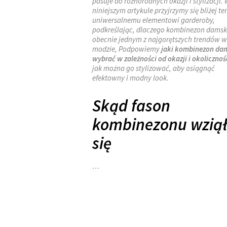
pasuje do różnorodnych okazji i stylizacji. 
niniejszym artykule przyjrzymy się bliżej t
uniwersalnemu elementowi garderoby,
podkreślając, dlaczego kombinezon damski
obecnie jednym z najgorętszych trendów w
modzie, Podpowiemy
jaki kombinezon da
wybrać w zależności od okazji i okolicznoś
jak można go stylizować, aby osiągnąć
efektowny i modny look.
Skąd fason
kombinezonu wzią
się
…